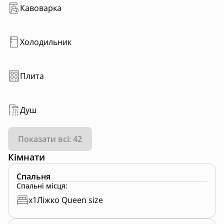
Кавоварка
Холодильник
Плита
Душ
Показати всі: 42
Кімнати
Спальня
Спальні місця
:
x
1
Ліжко Queen size