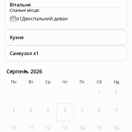
Вітальня
Спальні місця
:
x
1
Двоспальний диван
Кухня
Санвузол x1
Серпень 2026
Пн
Вт
Ср
Чт
Пт
Сб
Нд
1
2
3
4
5
6
7
8
9
10
11
12
13
14
15
16