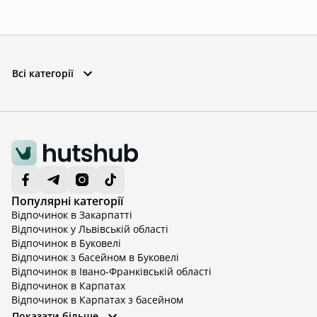
Всі категорії
Популярні категорії
Відпочинок в Закарпатті
Відпочинок у Львівській області
Відпочинок в Буковелі
Відпочинок з басейном в Буковелі
Відпочинок в Івано-Франківській області
Відпочинок в Карпатах
Відпочинок в Карпатах з басейном
Відпочинок в Київській області
Показати більше