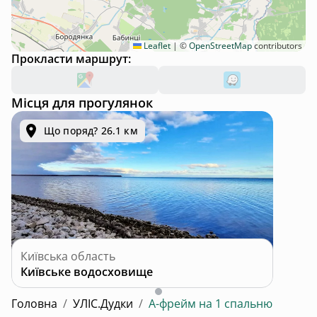
Leaflet
|
©
OpenStreetMap
contributors
Прокласти маршрут:
Місця для прогулянок
Що поряд? 26.1 км
Київська область
Київське водосховище
Головна
/
УЛІС.Дудки
/
А-фрейм на 1 спальню