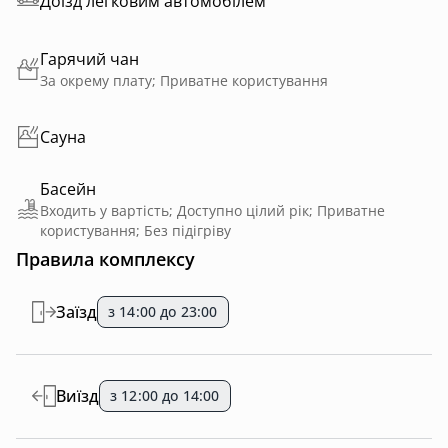
Доїзд легковим автомобілем
Гарячий чан
За окрему плату; Приватне користування
Сауна
Басейн
Входить у вартість; Доступно цілий рік; Приватне
користування; Без підігріву
Правила комплексу
Заїзд
з 14:00 до 23:00
Виїзд
з 12:00 до 14:00