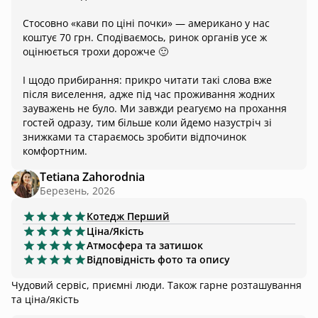
Стосовно «кави по ціні почки» — американо у нас
коштує 70 грн. Сподіваємось, ринок органів усе ж
оцінюється трохи дорожче 🙂
І щодо прибирання: прикро читати такі слова вже
після виселення, адже під час проживання жодних
зауважень не було. Ми завжди реагуємо на прохання
гостей одразу, тим більше коли йдемо назустріч зі
знижками та стараємось зробити відпочинок
комфортним.
Tetiana Zahorodnia
Березень, 2026
Котедж
Перший
Ціна/Якість
Атмосфера та затишок
Відповідність фото та опису
Чудовий сервіс, приємні люди. Також гарне розташування
та ціна/якість