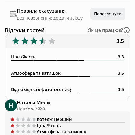
Правила скасування
Переглянути
Без повернення: до дати заїзду
Відгуки гостей
Як це працює?
3.5
Ціна/Якість
3.3
Атмосфера та затишок
3.5
Відповідність фото та опису
3.5
Наталія Мелік
Липень, 2026
Котедж
Перший
Ціна/Якість
Атмосфера та затишок