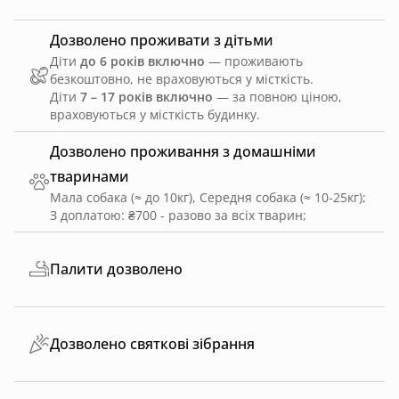
Дозволено проживати з дітьми
Діти
до 6 років включно
— проживають
безкоштовно, не враховуються у місткість.
Діти
7 – 17 років включно
— за повною ціною,
враховуються у місткість будинку.
Дозволено проживання з домашніми
тваринами
Мала собака (≈ до 10кг), Середня собака (≈ 10-25кг)
;
З доплатою: ₴700 - разово за всіх тварин
;
Палити дозволено
Дозволено святкові зібрання