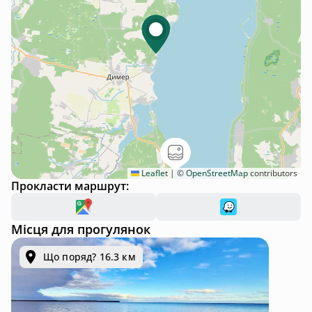
Leaflet
|
©
OpenStreetMap
contributors
Прокласти маршрут:
Місця для прогулянок
Що поряд? 16.3 км