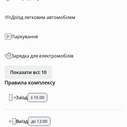
Доїзд легковим автомобілем
Паркування
Зарядка для електромобілів
Показати всі: 10
Правила комплексу
Заїзд
з 15:00
Виїзд
до 12:00