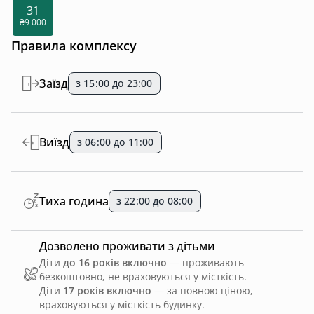
31
₴9 000
Правила комплексу
Заїзд
з 15:00 до 23:00
Виїзд
з 06:00 до 11:00
Тиха година
з 22:00 до 08:00
Дозволено проживати з дітьми
Діти
до 16 років включно
— проживають
безкоштовно, не враховуються у місткість.
Діти
17 років включно
— за повною ціною,
враховуються у місткість будинку.