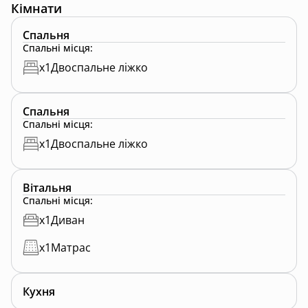
Кімнати
Спальня
Спальні місця
:
x
1
Двоспальне ліжко
Спальня
Спальні місця
:
x
1
Двоспальне ліжко
Вітальня
Спальні місця
:
x
1
Диван
x
1
Матрас
Кухня