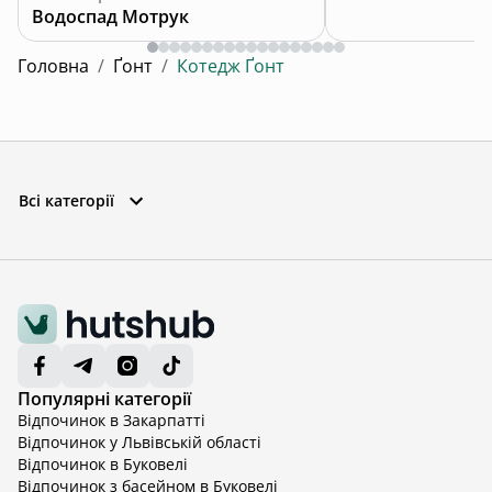
Водоспад Мотрук
Головна
/
Ґонт
/
Котедж Ґонт
Всі категорії
Популярні категорії
Відпочинок в Закарпатті
Відпочинок у Львівській області
Відпочинок в Буковелі
Відпочинок з басейном в Буковелі