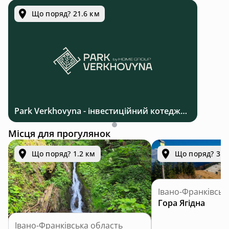
Що поряд? 21.6 км
Park Verkhovyna - інвестиційний котеджний комплекс біля Верховини в Карпатах
Місця для прогулянок
Що поряд? 1.2 км
Що поряд? 3.2
Івано-Франківськ
Гора Ягідна
Івано-Франківська область