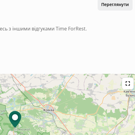
Переглянути
есь з іншими відгуками Time ForRest.