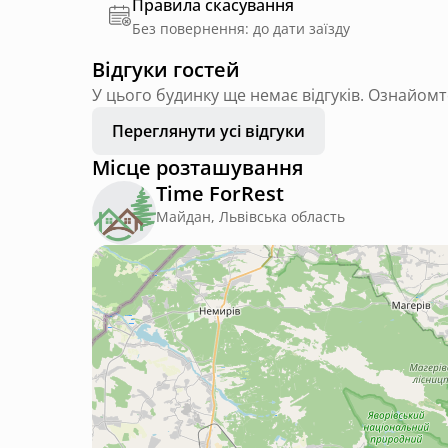
Правила скасування
Без повернення: до дати заїзду
Відгуки гостей
У цього будинку ще немає відгуків. Ознайомт
Переглянути усі відгуки
Місце розташування
Time ForRest
Майдан, Львівська область