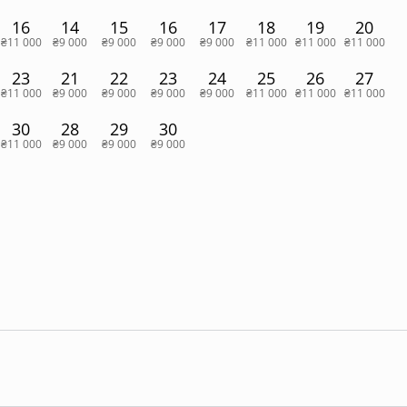
16
14
15
16
17
18
19
20
₴11 000
₴9 000
₴9 000
₴9 000
₴9 000
₴11 000
₴11 000
₴11 000
23
21
22
23
24
25
26
27
₴11 000
₴9 000
₴9 000
₴9 000
₴9 000
₴11 000
₴11 000
₴11 000
30
28
29
30
₴11 000
₴9 000
₴9 000
₴9 000