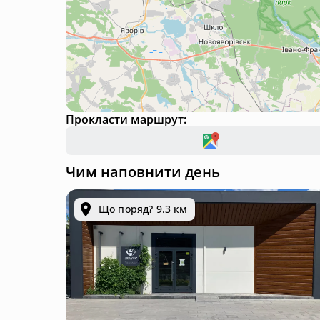
Прокласти маршрут:
Чим наповнити день
Що поряд? 9.3 км