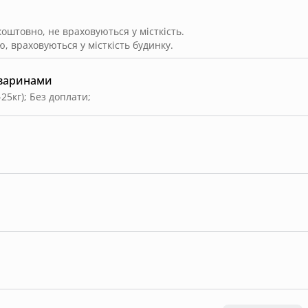
штовно, не враховуються у місткість.
, враховуються у місткість будинку.
тваринами
-25кг)
;
Без доплати
;