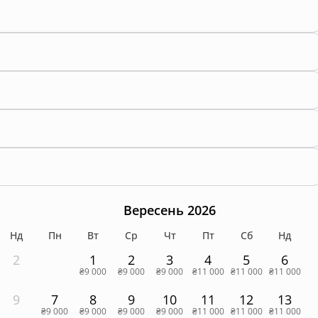
Вересень 2026
Нд
Пн
Вт
Ср
Чт
Пт
Сб
Нд
2
1
2
3
4
5
6
₴9 000
₴9 000
₴9 000
₴11 000
₴11 000
₴11 000
9
7
8
9
10
11
12
13
₴9 000
₴9 000
₴9 000
₴9 000
₴11 000
₴11 000
₴11 000