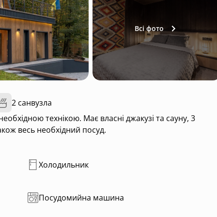
Всі фото
2 санвузла
також весь необхідний посуд.
Холодильник
Посудомийна машина