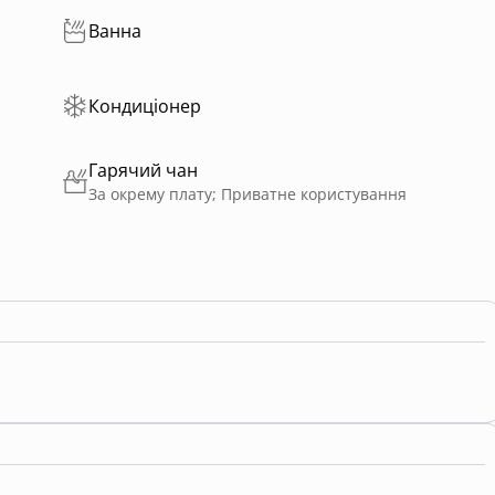
Ванна
Кондиціонер
Гарячий чан
За окрему плату; Приватне користування