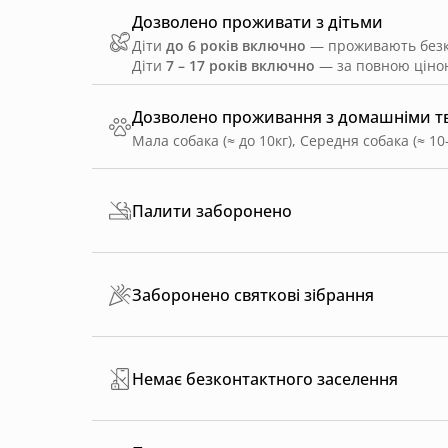
Дозволено проживати з дітьми
Діти
до 6 років включно
— проживають безко
Діти
7 – 17 років включно
— за повною ціною
Дозволено проживання з домашніми 
Мала собака (≈ до 10кг), Середня собака (≈ 10
Палити заборонено
Заборонено святкові зібрання
Немає безконтактного заселення