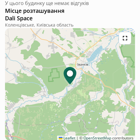
У цього будинку ще немає відгуків
Місце розташування
Dali Space
Коленцівське, Київська область
Leaflet
|
©
OpenStreetMap
contributors