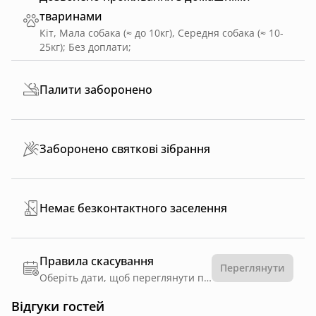
тваринами
Кіт, Мала собака (≈ до 10кг), Середня собака (≈ 10-
25кг)
;
Без доплати
;
Палити заборонено
Заборонено святкові зібрання
Немає безконтактного заселення
Правила скасування
Переглянути
Оберіть дати, щоб переглянути правила
Відгуки гостей