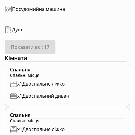
Посудомийна машина
Душ
Показати всі: 17
Кімнати
Спальня
Спальні місця
:
x
1
Двоспальне ліжко
x
1
Двоспальний диван
Спальня
Спальні місця
:
x
1
Двоспальне ліжко