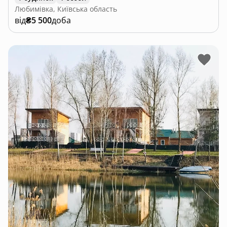
Любимівка, Київська область
від
₴5 500
доба