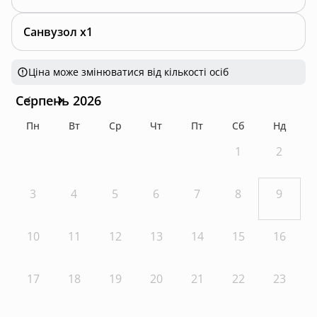
Санвузол x1
Ціна може змінюватися від кількості осіб
Серпень 2026
Пн
Вт
Ср
Чт
Пт
Сб
Нд
1
2
3
4
5
6
7
8
9
10
11
12
13
14
15
16
17
18
19
20
21
22
23