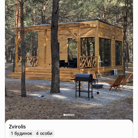
Zvirolis
1 будинок
4 особи