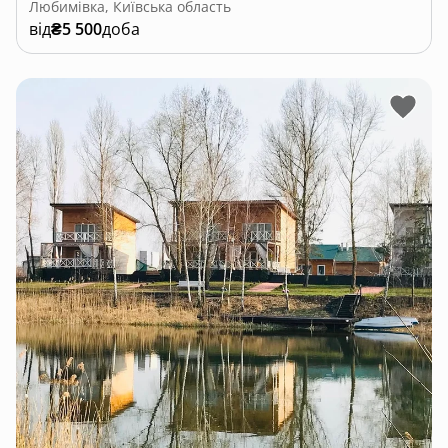
Любимівка, Київська область
від
₴5 500
доба