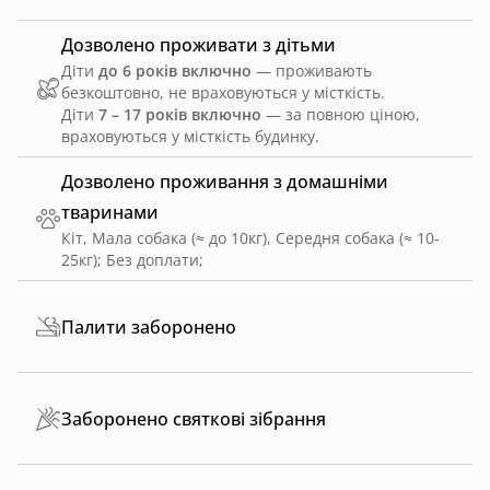
Дозволено проживати з дітьми
Діти
до 6 років включно
— проживають
безкоштовно, не враховуються у місткість.
Діти
7 – 17 років включно
— за повною ціною,
враховуються у місткість будинку.
Дозволено проживання з домашніми
тваринами
Кіт, Мала собака (≈ до 10кг), Середня собака (≈ 10-
25кг)
;
Без доплати
;
Палити заборонено
Заборонено святкові зібрання