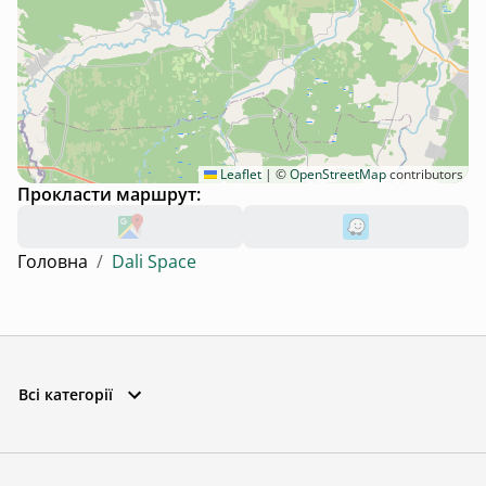
Leaflet
|
©
OpenStreetMap
contributors
Прокласти маршрут:
Головна
/
Dali Space
Всі категорії