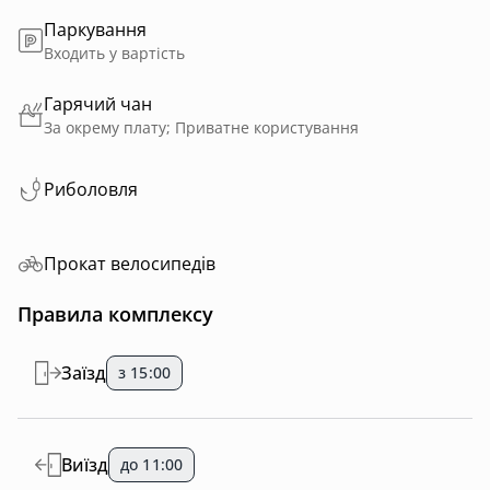
Паркування
Входить у вартість
Гарячий чан
За окрему плату; Приватне користування
Риболовля
Прокат велосипедів
Правила комплексу
Заїзд
з 15:00
Виїзд
до 11:00