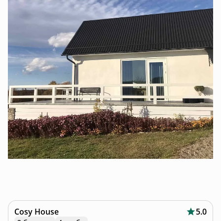
Cosy House
5.0