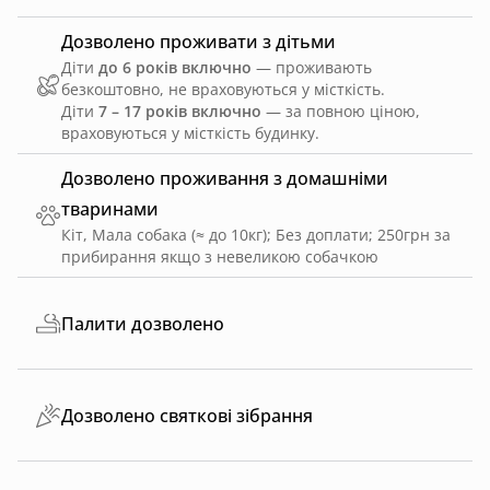
Дозволено проживати з дітьми
Діти
до 6 років включно
— проживають
безкоштовно, не враховуються у місткість.
Діти
7 – 17 років включно
— за повною ціною,
враховуються у місткість будинку.
Дозволено проживання з домашніми
тваринами
Кіт, Мала собака (≈ до 10кг)
;
Без доплати
;
250грн за
прибирання якщо з невеликою собачкою
Палити дозволено
Дозволено святкові зібрання