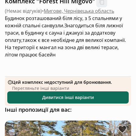
Комплекс "Forest Hill Migovo"
(
Немає відгуків
)
•
Мигове, Чернівецька область
Будинок розташований біля лісу, з 5 спальнями у
кожній спальні санвузли.Знагодиться біля лижної
траси, в будинку є сауна і джакузі за додаткову
оплату,також є все необхідне для великої компанії.
На території є мангал на зона дві великі тераси,
літом працює басейн
Цей комплекс недоступний для бронювання.
Перегляньте інші варіанти
Дивитися інші варіанти
Інші пропозиції для вас: