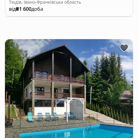
Тюдів, Івано-Франківська область
від
₴1 600
доба