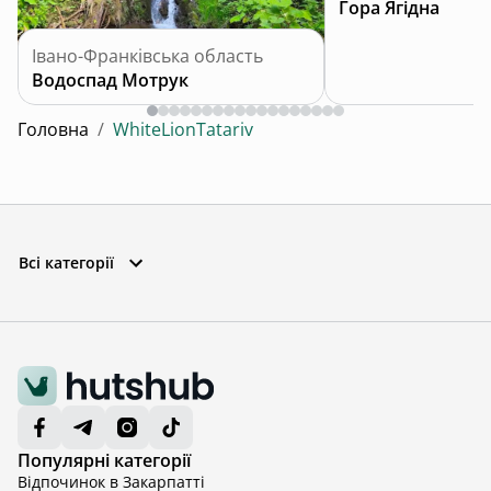
Гора Ягідна
Івано-Франківська область
Водоспад Мотрук
Головна
/
WhiteLionTatariv
Всі категорії
Популярні категорії
Відпочинок в Закарпатті