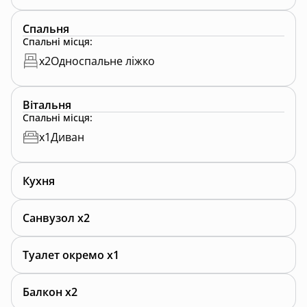
Спальня
Спальні місця
:
x
2
Односпальне ліжко
Вітальня
Спальні місця
:
x
1
Диван
Кухня
Санвузол x2
Туалет окремо x1
Балкон x2