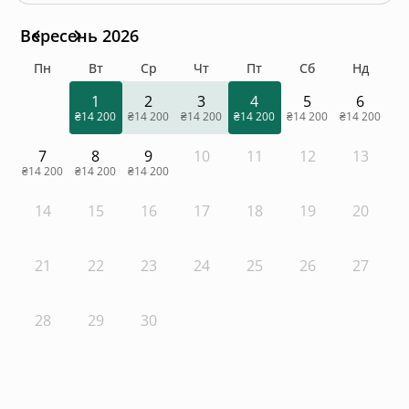
Вересень 2026
Пн
Вт
Ср
Чт
Пт
Сб
Нд
1
2
3
4
5
6
₴14 200
₴14 200
₴14 200
₴14 200
₴14 200
₴14 200
7
8
9
10
11
12
13
₴14 200
₴14 200
₴14 200
14
15
16
17
18
19
20
21
22
23
24
25
26
27
28
29
30