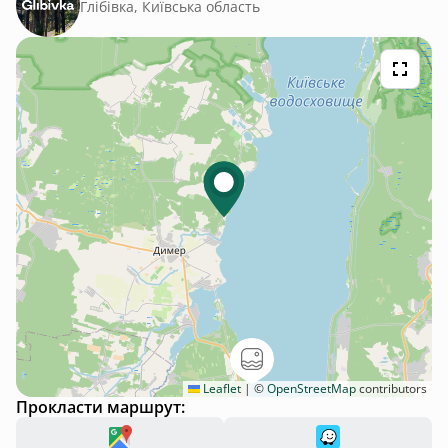
Глібівка, Київська область
Leaflet
|
©
OpenStreetMap
contributors
Прокласти маршрут: