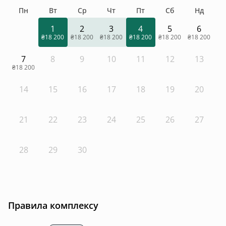
Пн
Вт
Ср
Чт
Пт
Сб
Нд
1
2
3
4
5
6
₴18 200
₴18 200
₴18 200
₴18 200
₴18 200
₴18 200
7
8
9
10
11
12
13
₴18 200
14
15
16
17
18
19
20
21
22
23
24
25
26
27
28
29
30
Правила комплексу