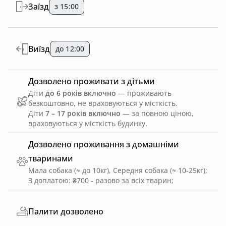
Заїзд
з 15:00
Виїзд
до 12:00
Дозволено проживати з дітьми
Діти
до 6 років включно
— проживають
безкоштовно, не враховуються у місткість.
Діти
7 – 17 років включно
— за повною ціною,
враховуються у місткість будинку.
Дозволено проживання з домашніми
тваринами
Мала собака (≈ до 10кг), Середня собака (≈ 10-25кг)
;
З доплатою: ₴700 - разово за всіх тварин
;
Палити дозволено