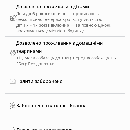
Дозволено проживати з дітьми
Діти
до 6 років включно
— проживають
безкоштовно, не враховуються у місткість.
Діти
7 – 17 років включно
— за повною ціною,
враховуються у місткість будинку.
Дозволено проживання з домашніми
тваринами
Кіт, Мала собака (≈ до 10кг), Середня собака (≈ 10-
25кг)
;
Без доплати
;
Палити заборонено
Заборонено святкові зібрання