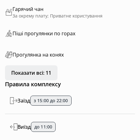
Гарячий чан
За окрему плату; Приватне користування
Пiшi прoгулянки пo горах
Прогулянка на конях
Показати всі: 11
Правила комплексу
Заїзд
з 15:00 до 22:00
Виїзд
до 11:00