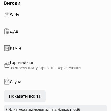
Вигоди
Wi-Fi
Душ
Камін
Гарячий чан
За окрему плату; Приватне користування
Сауна
Показати всі: 11
Ціна може змінюватися від кількості осіб