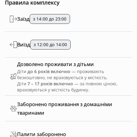
Правила комплексу
Заїзд
з 14:00 до 23:00
Виїзд
з 12:00 до 14:00
Дозволено проживати з дітьми
Діти
до 6 років включно
— проживають
безкоштовно, не враховуються у місткість.
Діти
7 – 17 років включно
— за повною ціною,
враховуються у місткість будинку.
Заборонено проживання з домашніми
тваринами
Палити заборонено