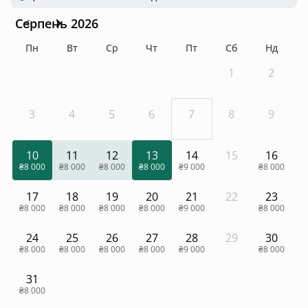
Серпень 2026
Пн
Вт
Ср
Чт
Пт
Сб
Нд
1
2
3
4
5
6
7
8
9
10
11
12
13
14
15
16
₴8 000
₴8 000
₴8 000
₴8 000
₴9 000
₴8 000
17
18
19
20
21
22
23
₴8 000
₴8 000
₴8 000
₴8 000
₴9 000
₴8 000
24
25
26
27
28
29
30
₴8 000
₴8 000
₴8 000
₴8 000
₴9 000
₴8 000
31
₴8 000