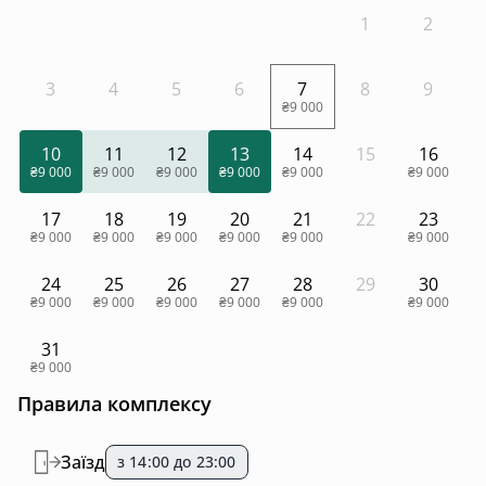
1
2
3
4
5
6
7
8
9
₴9 000
10
11
12
13
14
15
16
₴9 000
₴9 000
₴9 000
₴9 000
₴9 000
₴9 000
17
18
19
20
21
22
23
₴9 000
₴9 000
₴9 000
₴9 000
₴9 000
₴9 000
24
25
26
27
28
29
30
₴9 000
₴9 000
₴9 000
₴9 000
₴9 000
₴9 000
31
₴9 000
Правила комплексу
Заїзд
з 14:00 до 23:00