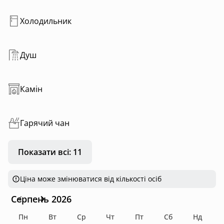
На території є чан/баня на дровах, ресторан
Холодильник
Душ
Камін
Гарячий чан
Показати всі: 11
Ціна може змінюватися від кількості осіб
Серпень 2026
Пн
Вт
Ср
Чт
Пт
Сб
Нд