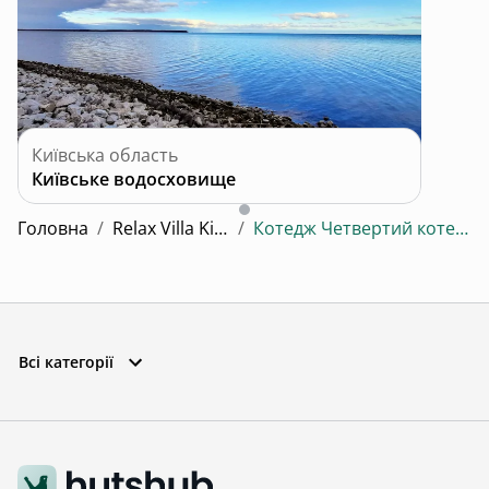
Київська область
Київське водосховище
Головна
/
Relax Villa Kiev
/
Котедж Четвертий котедж
Всі категорії