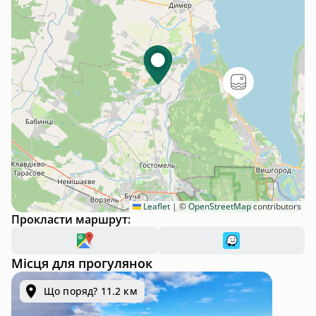
Leaflet
|
©
OpenStreetMap
contributors
Прокласти маршрут:
Місця для прогулянок
Що поряд? 11.2 км