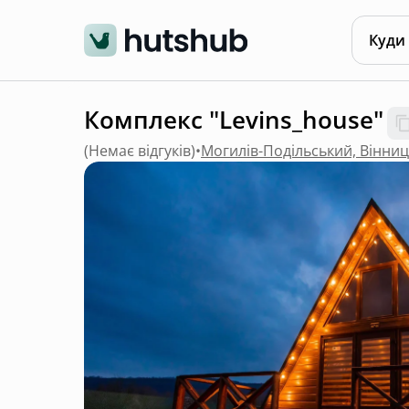
Куди
Комплекс "Levins_house"
(
Немає відгуків
)
•
Могилів-Подільський, Вінни