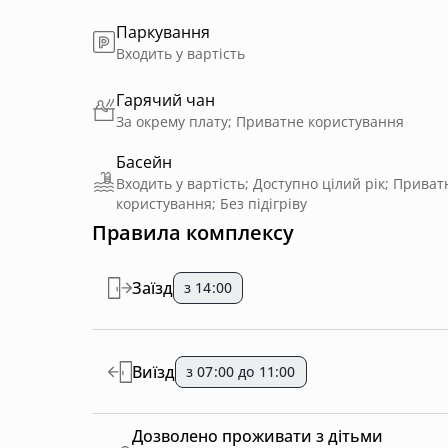
Паркування
Входить у вартість
Гарячий чан
За окрему плату; Приватне користування
Басейн
Входить у вартість; Доступно цілий рік; Приват
користування; Без підігріву
Правила комплексу
Заїзд
з 14:00
Виїзд
з 07:00 до 11:00
Дозволено проживати з дітьми