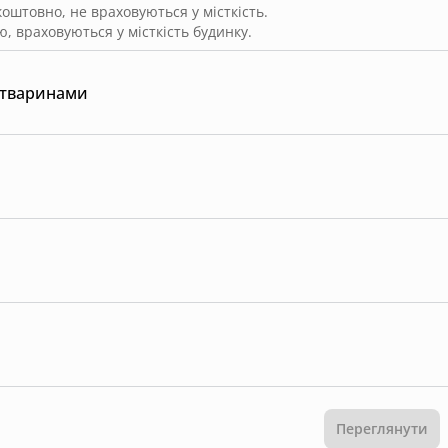
штовно, не враховуються у місткість.
, враховуються у місткість будинку.
 тваринами
Переглянути