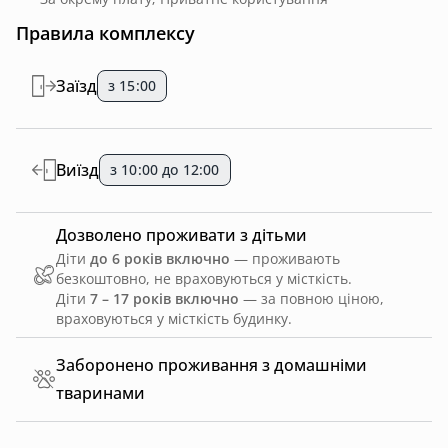
Правила комплексу
Заїзд
з 15:00
Виїзд
з 10:00 до 12:00
Дозволено проживати з дітьми
Діти
до 6 років включно
— проживають
безкоштовно, не враховуються у місткість.
Діти
7 – 17 років включно
— за повною ціною,
враховуються у місткість будинку.
Заборонено проживання з домашніми
тваринами