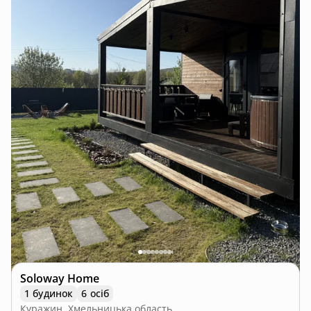
Soloway Home
1 будинок
6 осіб
Куражин, Хмельницька область