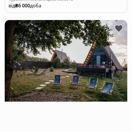
від
₴6 000
доба