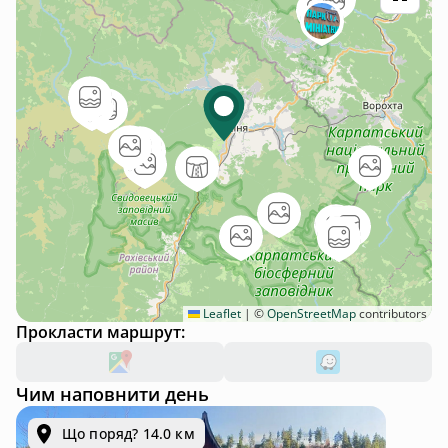
Leaflet
|
©
OpenStreetMap
contributors
Прокласти маршрут:
Чим наповнити день
Що поряд? 14.0 км