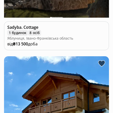
Sadyba. Cottage
1 будинок
8 осіб
Яблуниця, Івано-Франківська область
від
₴13 500
доба