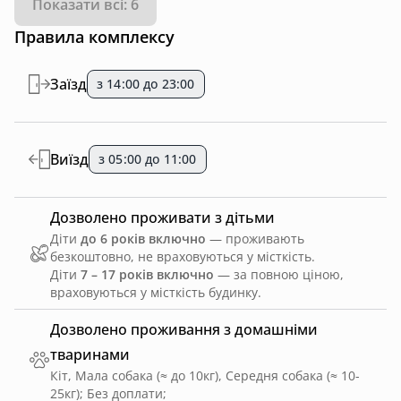
Показати всі: 6
Правила комплексу
Заїзд
з 14:00 до 23:00
Виїзд
з 05:00 до 11:00
Дозволено проживати з дітьми
Діти
до 6 років включно
— проживають
безкоштовно, не враховуються у місткість.
Діти
7 – 17 років включно
— за повною ціною,
враховуються у місткість будинку.
Дозволено проживання з домашніми
тваринами
Кіт, Мала собака (≈ до 10кг), Середня собака (≈ 10-
25кг)
;
Без доплати
;