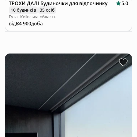
ТРОХИ ДАЛІ Будиночки для відпочинку
5.0
10 будинків
35 осіб
Гута, Київська область
від
₴4 900
доба