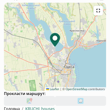
Leaflet
|
©
OpenStreetMap
contributors
Прокласти маршрут:
Головна
/
KRUCHI_houses