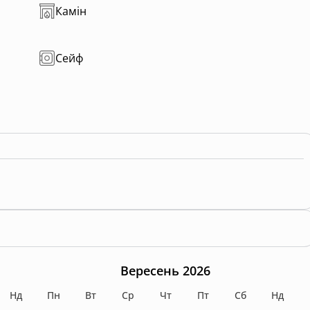
Камін
Сейф
Вересень 2026
Нд
Пн
Вт
Ср
Чт
Пт
Сб
Нд