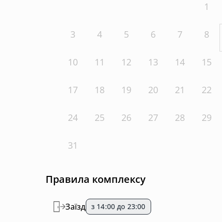
1
3
4
5
6
7
8
10
11
12
13
14
15
17
18
19
20
21
22
24
25
26
27
28
29
31
Правила комплексу
Заїзд
з 14:00 до 23:00