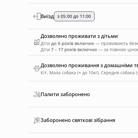
Виїзд
з 05:00 до 11:00
Дозволено проживати з дітьми
Діти
до 6 років включно
— проживають безко
Діти
7 – 17 років включно
— за повною ціною
Дозволено проживання з домашніми 
Кіт, Мала собака (≈ до 10кг), Середня собака (
Палити заборонено
Заборонено святкові зібрання