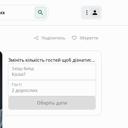
их
Поділитись
Зберегти
Змініть кількість гостей щоб дізнатись ціну
Заїзд-Виїзд
Коли?
Гості
2 дорослих
Оберіть дати