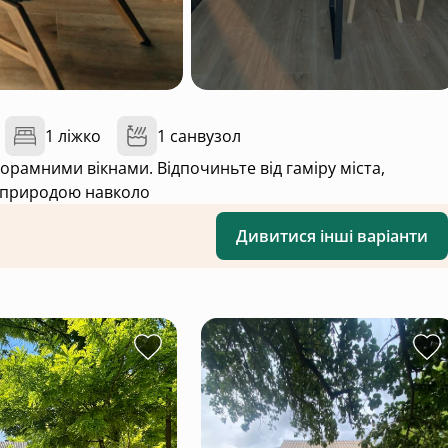
1 ліжко
1 санвузол
 природою навколо
Дивитися інші варіанти