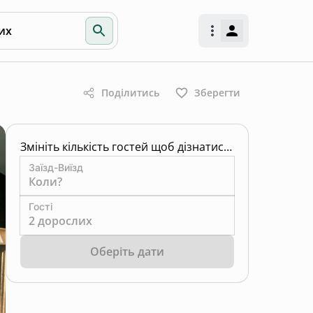
их
Поділитись
Зберегти
Змініть кількість гостей щоб дізнатись ціну
Заїзд-Виїзд
Коли?
Гості
2 дорослих
Оберіть дати