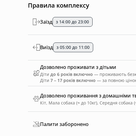
Правила комплексу
Заїзд
з 14:00 до 23:00
Виїзд
з 05:00 до 11:00
Дозволено проживати з дітьми
Діти
до 6 років включно
— проживають безко
Діти
7 – 17 років включно
— за повною ціною
Дозволено проживання з домашніми 
Кіт, Мала собака (≈ до 10кг), Середня собака (
Палити заборонено