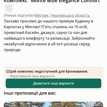
Комплекс "Monte Blue Elegance Comfort"
(
Немає відгуків
)
•
Мигове, Чернівецька область
Ласкаво просимо до нашого преміум будинку в
Карпатах у Мигово! П'ять спалень на 10 осіб,
приватний басейн, джакузі, сауна та чан для
найвищого комфорту та релаксації. Забронюйте
незабутній відпочинок в об'єкті розкіші серед
природи.
Цей комплекс недоступний для бронювання.
Перегляньте інші варіанти
Дивитися інші варіанти
Інші пропозиції для вас: