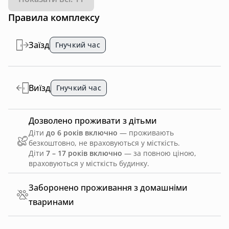
Правила комплексу
Заїзд
Гнучкий час
Виїзд
Гнучкий час
Дозволено проживати з дітьми
Діти
до 6 років включно
— проживають
безкоштовно, не враховуються у місткість.
Діти
7 – 17 років включно
— за повною ціною,
враховуються у місткість будинку.
Заборонено проживання з домашніми
тваринами