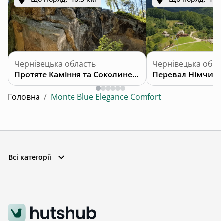
Чернівецька область
Чернівецька обла
Протяте Каміння та Соколине Око
Перевал Німчич
Головна
/
Monte Blue Elegance Comfort
Всі категорії