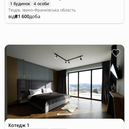
1 будинок
4 особи
Тюдів, Івано-Франківська область
від
₴1 600
доба
Котедж
1