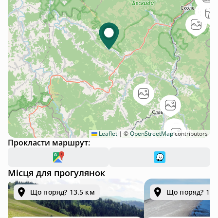
Leaflet
|
©
OpenStreetMap
contributors
Прокласти маршрут:
Місця для прогулянок
Що поряд? 13.5 км
Що поряд? 15.