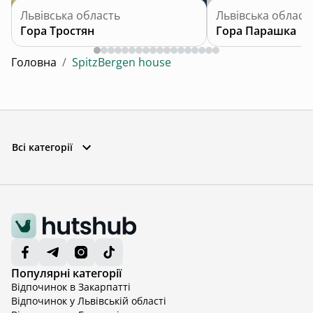
Львівська область
Львівська област
Гора Тростян
Гора Парашка
Головна
/
SpitzBergen house
Всі категорії
Популярні категорії
Відпочинок в Закарпатті
Відпочинок у Львівській області