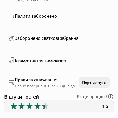
Палити заборонено
Заборонено святкові зібрання
Безконтактне заселення
Правила скасування
Переглянути
Повне повернення: за 14 днів до дати заїзду
Відгуки гостей
Як це працює?
4.5