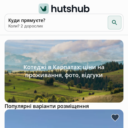
Куди прямуєте?
Коли? 2 дорослих
Котеджі в Карпатах: ціни на
проживання, фото, відгуки
Популярні варіанти розміщення