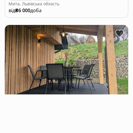
Мита, Львівська область
від
₴6 000
доба