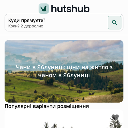
Куди прямуєте?
Коли? 2 дорослих
Чани в Яблуниці: ціни на житло з
чаном в Яблуниці
Популярні варіанти розміщення