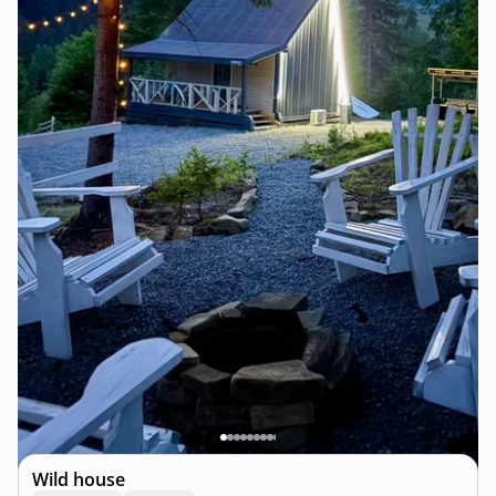
Wild house