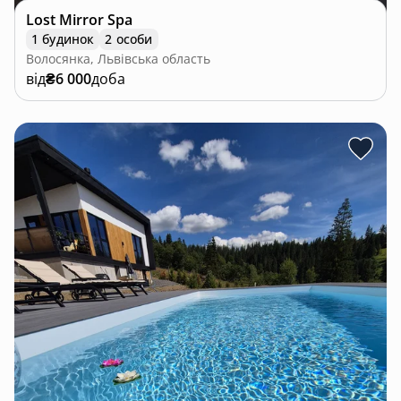
Lost Mirror Spa
1 будинок
2 особи
Волосянка, Львівська область
від
₴6 000
доба