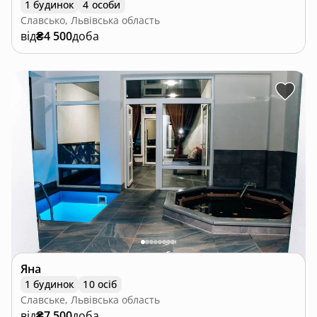
1 будинок
4 особи
Славсько, Львівська область
від
₴4 500
доба
Яна
1 будинок
10 осіб
Славське, Львівська область
від
₴7 500
доба