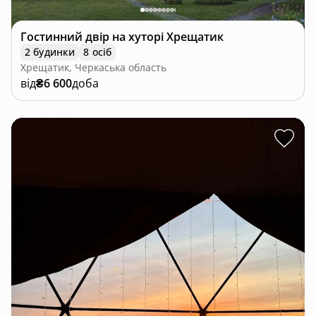
Гостинний двір на хуторі Хрещатик
2 будинки
8 осіб
Хрещатик, Черкаська область
від
₴6 600
доба