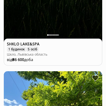
SHKLO LAKE&SPA
1 будинок
5 осіб
Шкло, Львівська область
від
₴6 600
доба