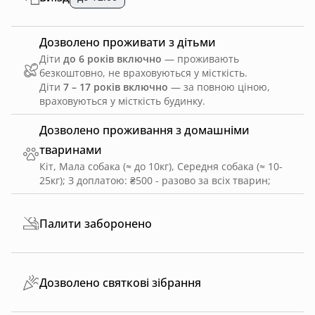
Дозволено проживати з дітьми
Діти
до 6 років включно
— проживають
безкоштовно, не враховуються у місткість.
Діти
7 – 17 років включно
— за повною ціною,
враховуються у місткість будинку.
Дозволено проживання з домашніми
тваринами
Кіт, Мала собака (≈ до 10кг), Середня собака (≈ 10-
25кг)
;
З доплатою: ₴500 - разово за всіх тварин
;
Палити заборонено
Дозволено святкові зібрання