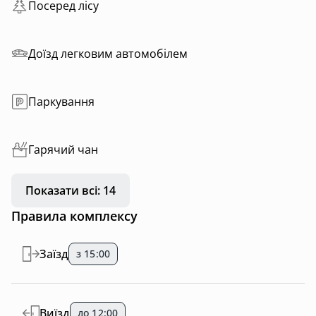
Посеред лісу
Доїзд легковим автомобілем
Паркування
Гарячий чан
Показати всі: 14
Правила комплексу
Заїзд
з 15:00
Виїзд
до 12:00