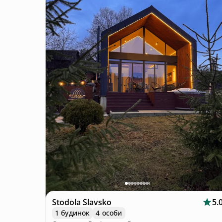
Stodola Slavsko
5.
1 будинок
4 особи