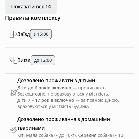
Показати всі: 14
Правила комплексу
Заїзд
з 15:00
Виїзд
до 12:00
Дозволено проживати з дітьми
Діти
до 6 років включно
— проживають
безкоштовно, не враховуються у місткість.
Діти
7 – 17 років включно
— за повною ціною,
враховуються у місткість будинку.
Дозволено проживання з домашніми
тваринами
Кіт, Мала собака (≈ до 10кг), Середня собака (≈ 10-