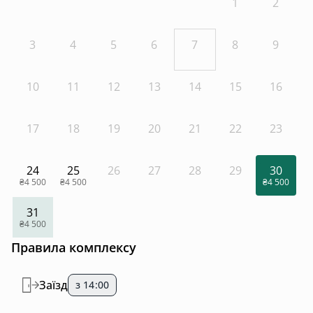
1
2
3
4
5
6
7
8
9
10
11
12
13
14
15
16
17
18
19
20
21
22
23
24
25
26
27
28
29
30
₴4 500
₴4 500
₴4 500
31
₴4 500
Правила комплексу
Заїзд
з 14:00