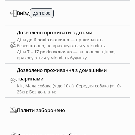
Виїзд
до 10:00
Дозволено проживати з дітьми
Діти
до 6 років включно
— проживають
безкоштовно, не враховуються у місткість.
Діти
7 – 17 років включно
— за повною ціною,
враховуються у місткість будинку.
Дозволено проживання з домашніми
тваринами
Кіт, Мала собака (≈ до 10кг), Середня собака (≈ 10-
25кг)
;
Без доплати
;
Палити заборонено