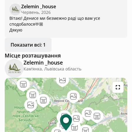
Zelemin _house
Червень, 2026
Вітаю! Денисе ми безмежно раді що вам усе
сподобалося🫶🏼
Дякую
Показати всі: 1
Місце розташування
Zelemin _house
Кам'янка, Львівська область