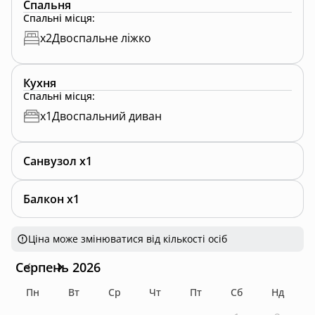
Спальня
Спальні місця
:
x
2
Двоспальне ліжко
Кухня
Спальні місця
:
x
1
Двоспальний диван
Санвузол x1
Балкон x1
Ціна може змінюватися від кількості осіб
Серпень 2026
Пн
Вт
Ср
Чт
Пт
Сб
Нд