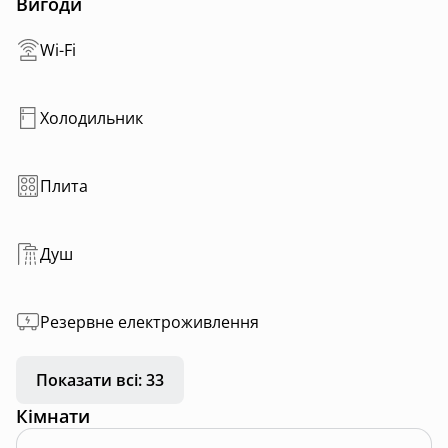
Вигоди
Wi-Fi
Холодильник
Плита
Душ
Резервне електроживлення
Показати всі: 33
Кімнати