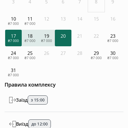
3
4
5
6
7
8
9
10
11
12
13
14
15
16
₴7 000
₴7 000
17
18
19
20
21
22
23
₴7 000
₴7 000
₴7 000
₴7 000
24
25
26
27
28
29
30
₴7 000
₴7 000
₴7 000
₴7 000
31
₴7 000
Правила комплексу
Заїзд
з 15:00
Виїзд
до 12:00