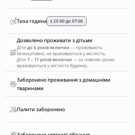
Тиха година
з 23:00 до 07:00
Дозволено проживати з дітьми
Діти
до 6 років включно
— проживають
безкоштовно, не враховуються у місткість.
Діти
7 – 17 років включно
— за повною ціною,
враховуються у місткість будинку.
Заборонено проживання з домашніми
тваринами
Палити заборонено
Заборонено святкові зібрання