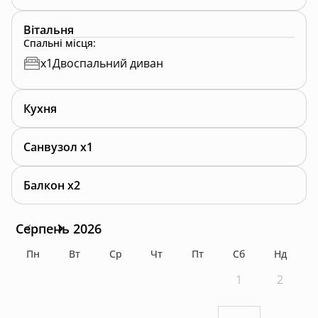
Вітальня
Спальні місця
:
x
1
Двоспальний диван
Кухня
Санвузол x1
Балкон x2
Серпень 2026
Пн
Вт
Ср
Чт
Пт
Сб
Нд
1
2