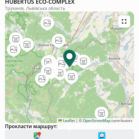
HUBERTUS ECO-COMPLEX
Труханів, Львівська область
Leaflet
|
©
OpenStreetMap
contributors
Прокласти маршрут: