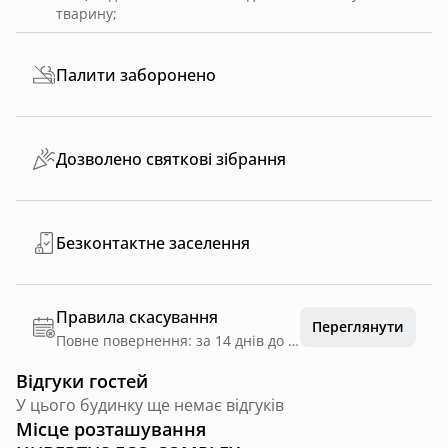
тварину
;
Палити заборонено
Дозволено святкові зібрання
Безконтактне заселення
Правила скасування
Переглянути
Повне повернення: за 14 днів до дати заїзду
Відгуки гостей
У цього будинку ще немає відгуків
Місце розташування