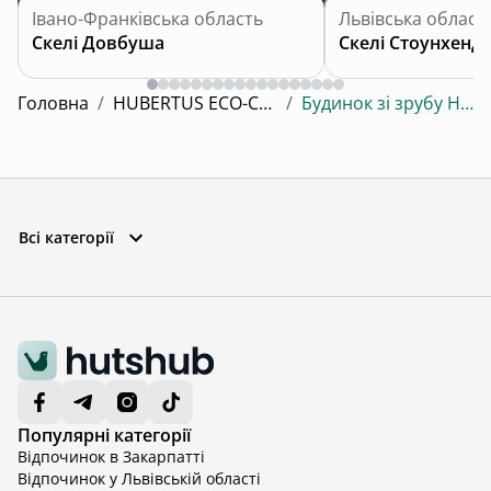
Івано-Франківська область
Львівська област
Скелі Довбуша
Скелі Стоунхенд
Головна
/
HUBERTUS ECO-COMPLEX
/
Будинок зі зрубу Hubertus
Всі категорії
Популярні категорії
Відпочинок в Закарпатті
Відпочинок у Львівській області