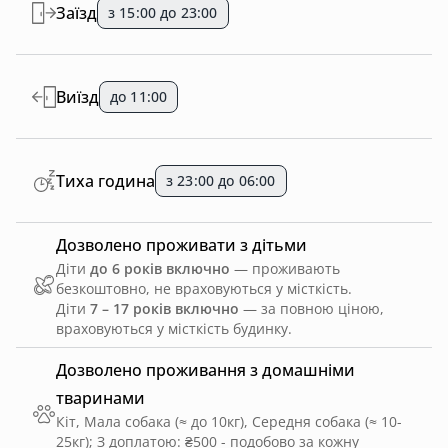
Заїзд
з 15:00 до 23:00
Виїзд
до 11:00
Тиха година
з 23:00 до 06:00
Дозволено проживати з дітьми
Діти
до 6 років включно
— проживають
безкоштовно, не враховуються у місткість.
Діти
7 – 17 років включно
— за повною ціною,
враховуються у місткість будинку.
Дозволено проживання з домашніми
тваринами
Кіт, Мала собака (≈ до 10кг), Середня собака (≈ 10-
25кг)
;
З доплатою: ₴500 - подобово за кожну