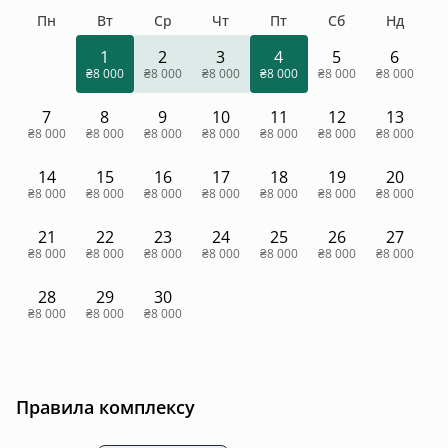
Пн
Вт
Ср
Чт
Пт
Сб
Нд
1
2
3
4
5
6
₴8 000
₴8 000
₴8 000
₴8 000
₴8 000
₴8 000
7
8
9
10
11
12
13
₴8 000
₴8 000
₴8 000
₴8 000
₴8 000
₴8 000
₴8 000
14
15
16
17
18
19
20
₴8 000
₴8 000
₴8 000
₴8 000
₴8 000
₴8 000
₴8 000
21
22
23
24
25
26
27
₴8 000
₴8 000
₴8 000
₴8 000
₴8 000
₴8 000
₴8 000
28
29
30
₴8 000
₴8 000
₴8 000
Правила комплексу