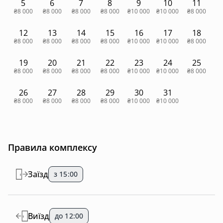
5
6
7
8
9
10
11
₴8 000
₴8 000
₴8 000
₴8 000
₴10 000
₴10 000
₴8 000
12
13
14
15
16
17
18
₴8 000
₴8 000
₴8 000
₴8 000
₴10 000
₴10 000
₴8 000
19
20
21
22
23
24
25
₴8 000
₴8 000
₴8 000
₴8 000
₴10 000
₴10 000
₴8 000
26
27
28
29
30
31
₴8 000
₴8 000
₴8 000
₴8 000
₴10 000
₴10 000
Правила комплексу
Заїзд
з 15:00
Виїзд
до 12:00