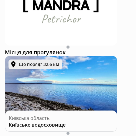
Mandra Petrichor - котеджний комплекс для відпочинку та інвестицій у с. Забуяння
Місця для прогулянок
Що поряд? 32.6 км
Київська область
Київське водосховище