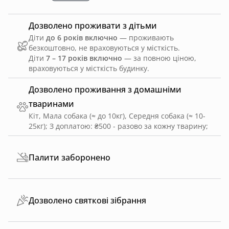
Дозволено проживати з дітьми
Діти
до 6 років включно
— проживають
безкоштовно, не враховуються у місткість.
Діти
7 – 17 років включно
— за повною ціною,
враховуються у місткість будинку.
Дозволено проживання з домашніми
тваринами
Кіт, Мала собака (≈ до 10кг), Середня собака (≈ 10-
25кг)
;
З доплатою: ₴500 - разово за кожну тварину
;
Палити заборонено
Дозволено святкові зібрання