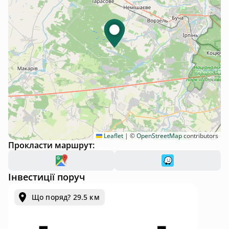
Leaflet
|
©
OpenStreetMap
contributors
Прокласти маршрут:
Інвестиції поруч
Що поряд? 29.5 км