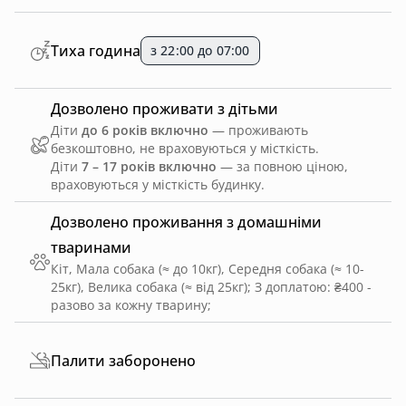
Тиха година
з 22:00 до 07:00
Дозволено проживати з дітьми
Діти
до 6 років включно
— проживають
безкоштовно, не враховуються у місткість.
Діти
7 – 17 років включно
— за повною ціною,
враховуються у місткість будинку.
Дозволено проживання з домашніми
тваринами
Кіт, Мала собака (≈ до 10кг), Середня собака (≈ 10-
25кг), Велика собака (≈ від 25кг)
;
З доплатою: ₴400 -
разово за кожну тварину
;
Палити заборонено