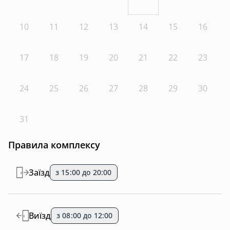
10
11
12
13
14
15
16
17
18
19
20
21
22
23
24
25
26
27
28
29
30
31
Правила комплексу
Заїзд
з 15:00 до 20:00
Виїзд
з 08:00 до 12:00