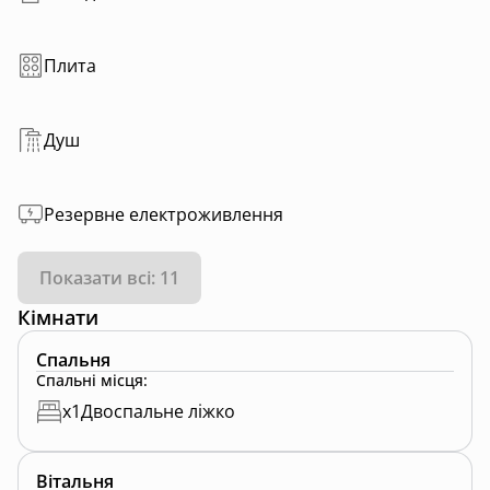
Плита
Душ
Резервне електроживлення
Показати всі: 11
Кімнати
Спальня
Спальні місця
:
x
1
Двоспальне ліжко
Вітальня