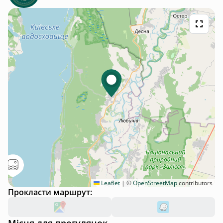
Leaflet
|
©
OpenStreetMap
contributors
Прокласти маршрут: