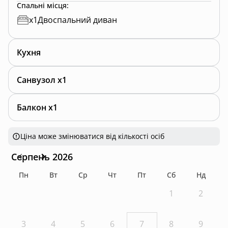
Спальні місця
:
x
1
Двоспальний диван
Кухня
Санвузол x1
Балкон x1
Ціна може змінюватися від кількості осіб
Серпень 2026
Пн
Вт
Ср
Чт
Пт
Сб
Нд
1
2
3
4
5
6
7
8
9