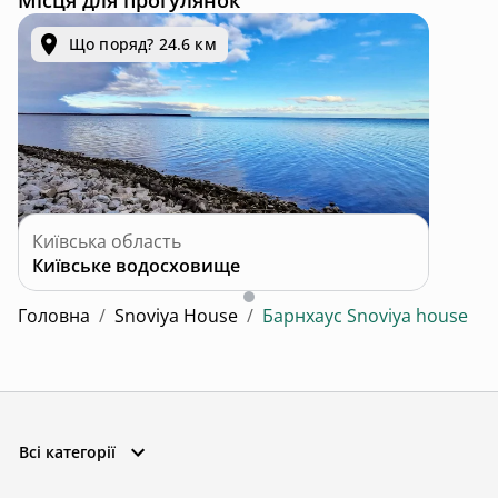
Місця для прогулянок
Що поряд? 24.6 км
Київська область
Київське водосховище
Головна
/
Snoviya House
/
Барнхаус Snoviya house
Всі категорії