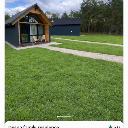
Desna family residence
5.0