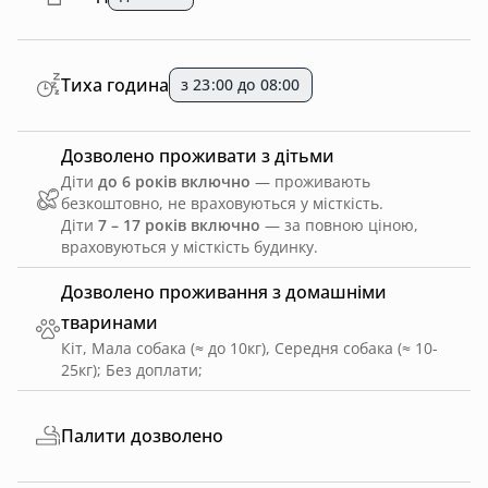
Тиха година
з 23:00 до 08:00
Дозволено проживати з дітьми
Діти
до 6 років включно
— проживають
безкоштовно, не враховуються у місткість.
Діти
7 – 17 років включно
— за повною ціною,
враховуються у місткість будинку.
Дозволено проживання з домашніми
тваринами
Кіт, Мала собака (≈ до 10кг), Середня собака (≈ 10-
25кг)
;
Без доплати
;
Палити дозволено