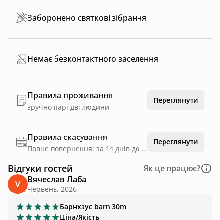
Заборонено святкові зібрання
Немає безконтактного заселення
Правила проживання
Переглянути
зручно парі дві людини
Правила скасування
Переглянути
Повне повернення: за 14 днів до дати заїзду
Відгуки гостей
Як це працює?
Вячеслав Лаба
Червень, 2026
Барнхаус
barn 30m
Ціна/Якість