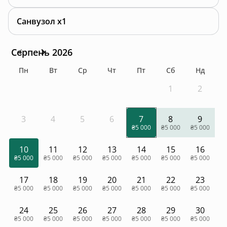
Санвузол x1
Серпень 2026
Пн
Вт
Ср
Чт
Пт
Сб
Нд
1
2
3
4
5
6
7
8
9
₴5 000
₴5 000
₴5 000
10
11
12
13
14
15
16
₴5 000
₴5 000
₴5 000
₴5 000
₴5 000
₴5 000
₴5 000
17
18
19
20
21
22
23
₴5 000
₴5 000
₴5 000
₴5 000
₴5 000
₴5 000
₴5 000
24
25
26
27
28
29
30
₴5 000
₴5 000
₴5 000
₴5 000
₴5 000
₴5 000
₴5 000