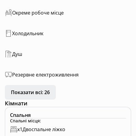
Iron Mood Apartment — місце, де стиль стає
Окреме робоче місце
емоцією.
Холодильник
Душ
Резервне електроживлення
Показати всі: 26
Кімнати
Спальня
Спальні місця
:
x
1
Двоспальне ліжко