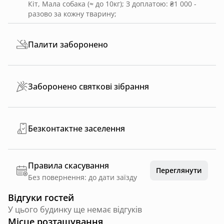
Кіт, Мала собака (≈ до 10кг)
;
З доплатою: ₴1 000 -
разово за кожну тварину
;
Палити заборонено
Заборонено святкові зібрання
Безконтактне заселення
Правила скасування
Переглянути
Без повернення: до дати заїзду
Відгуки гостей
У цього будинку ще немає відгуків
Місце розташування