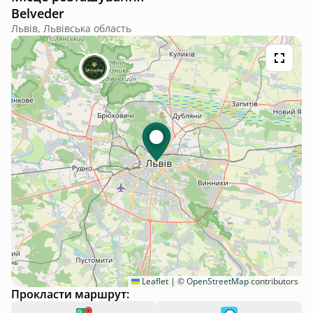
Belveder
Львів, Львівська область
Leaflet
|
©
OpenStreetMap
contributors
Прокласти маршрут: