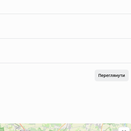
Переглянути