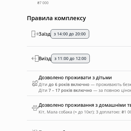
₴7 000
Правила комплексу
Заїзд
з 14:00 до 20:00
Виїзд
з 11:00 до 12:00
Дозволено проживати з дітьми
Діти
до 6 років включно
— проживають безко
Діти
7 – 17 років включно
— за повною ціною
Дозволено проживання з домашніми 
Кіт, Мала собака (≈ до 10кг)
;
З доплатою: ₴1 0