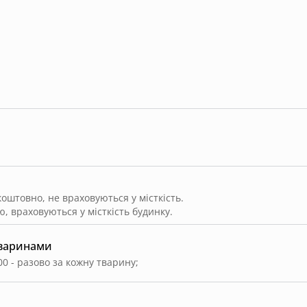
штовно, не враховуються у місткість.
, враховуються у місткість будинку.
тваринами
00 - разово за кожну тварину
;