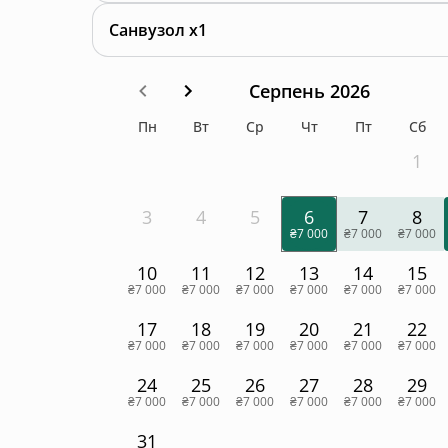
Санвузол x1
Серпень 2026
Пн
Вт
Ср
Чт
Пт
Сб
1
3
4
5
6
7
8
₴7 000
₴7 000
₴7 000
10
11
12
13
14
15
₴7 000
₴7 000
₴7 000
₴7 000
₴7 000
₴7 000
17
18
19
20
21
22
₴7 000
₴7 000
₴7 000
₴7 000
₴7 000
₴7 000
24
25
26
27
28
29
₴7 000
₴7 000
₴7 000
₴7 000
₴7 000
₴7 000
31