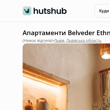
Куди
Апартаменти Belveder Ethno
(
Немає відгуків
)
•
Львів, Львівська область