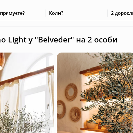
 прямуєте?
Коли?
2 доросл
 Light у "Belveder" на 2 особи