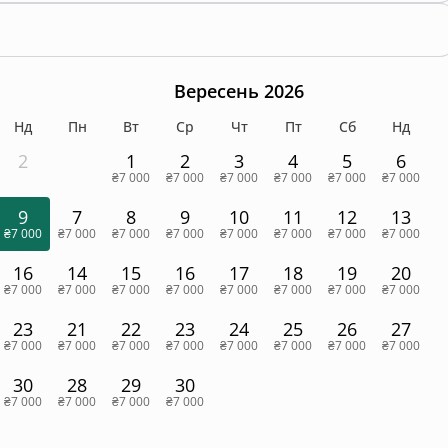
Вересень 2026
Нд
Пн
Вт
Ср
Чт
Пт
Сб
Нд
2
1
2
3
4
5
6
₴7 000
₴7 000
₴7 000
₴7 000
₴7 000
₴7 000
9
7
8
9
10
11
12
13
₴7 000
₴7 000
₴7 000
₴7 000
₴7 000
₴7 000
₴7 000
₴7 000
16
14
15
16
17
18
19
20
₴7 000
₴7 000
₴7 000
₴7 000
₴7 000
₴7 000
₴7 000
₴7 000
23
21
22
23
24
25
26
27
₴7 000
₴7 000
₴7 000
₴7 000
₴7 000
₴7 000
₴7 000
₴7 000
30
28
29
30
₴7 000
₴7 000
₴7 000
₴7 000