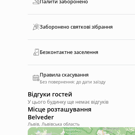
Палити заборонено
Заборонено святкові зібрання
Безконтактне заселення
Правила скасування
Без повернення: до дати заїзду
Відгуки гостей
У цього будинку ще немає відгуків
Місце розташування
Belveder
Львів, Львівська область