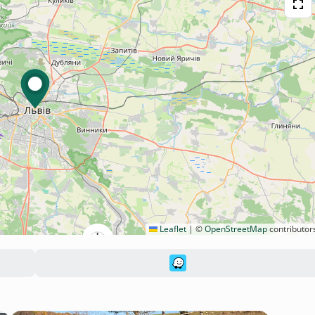
Leaflet
|
©
OpenStreetMap
contributor