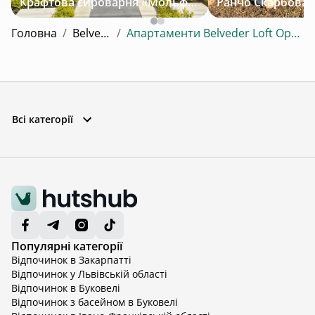
Крафтова сироварня «Мольфар»
Головна
/
Belveder
/
Апартаменти Belveder Loft Opera Suite
Всі категорії
Популярні категорії
Відпочинок в Закарпатті
Відпочинок у Львівській області
Відпочинок в Буковелі
Відпочинок з басейном в Буковелі