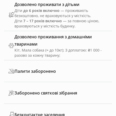
Дозволено проживати з дітьми
Діти
до 6 років включно
— проживають
безкоштовно, не враховуються у місткість.
Діти
7 – 17 років включно
— за повною ціною,
враховуються у місткість будинку.
Дозволено проживання з домашніми
тваринами
Кіт, Мала собака (≈ до 10кг)
;
З доплатою: ₴1 000 -
разово за кожну тварину
;
Палити заборонено
Заборонено святкові зібрання
Безконтактне заселення