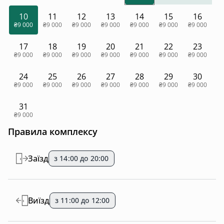
10
11
12
13
14
15
16
₴9 000
₴9 000
₴9 000
₴9 000
₴9 000
₴9 000
₴9 000
17
18
19
20
21
22
23
₴9 000
₴9 000
₴9 000
₴9 000
₴9 000
₴9 000
₴9 000
24
25
26
27
28
29
30
₴9 000
₴9 000
₴9 000
₴9 000
₴9 000
₴9 000
₴9 000
31
₴9 000
Правила комплексу
Заїзд
з 14:00 до 20:00
Виїзд
з 11:00 до 12:00