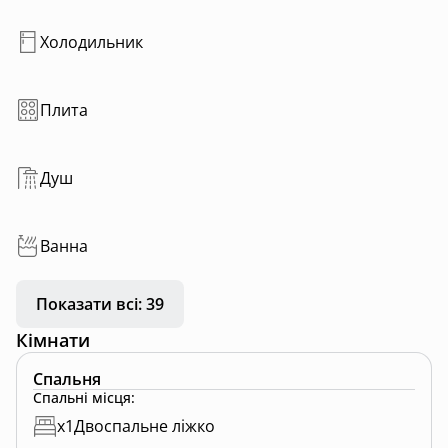
Холодильник
Плита
Душ
Ванна
Показати всі: 39
Кімнати
Спальня
Спальні місця
:
x
1
Двоспальне ліжко