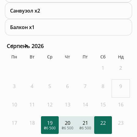
Санвузол x2
Балкон x1
Серпень 2026
Пн
Вт
Ср
Чт
Пт
Сб
Нд
1
2
3
4
5
6
7
8
9
10
11
12
13
14
15
16
17
18
19
20
21
22
23
₴6 500
₴6 500
₴6 500