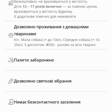
безкоштовно, не враховуються у місткість.
Діти
13 – 17 років включно
— за повною ціною,
враховуються у місткість будинку.
Є додаткове ліжечко для немовляти
Дозволено проживання з домашніми
тваринами
Кіт, Мала собака (≈ до 10кг), Середня собака (≈ 10-
25кг)
;
З доплатою: ₴500 - разово за всіх тварин
;
Палити заборонено
Дозволено святкові зібрання
Немає безконтактного заселення