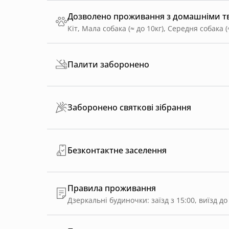
Дозволено проживання з домашніми 
Кіт, Мала собака (≈ до 10кг), Середня собака (
Палити заборонено
Заборонено святкові зібрання
Безконтактне заселення
Правила проживання