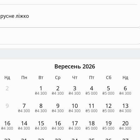
русне ліжко
Вересень 2026
Нд
Пн
Вт
Ср
Чт
Пт
Сб
Нд
2
1
2
3
4
5
6
₴4 300
₴4 300
₴4 300
₴5 000
₴5 000
₴4 300
9
7
8
9
10
11
12
13
₴4 300
₴4 300
₴4 300
₴4 300
₴5 000
₴5 000
₴4 300
16
14
15
16
17
18
19
20
₴4 300
₴4 300
₴4 300
₴4 300
₴4 300
₴5 000
₴5 000
₴4 300