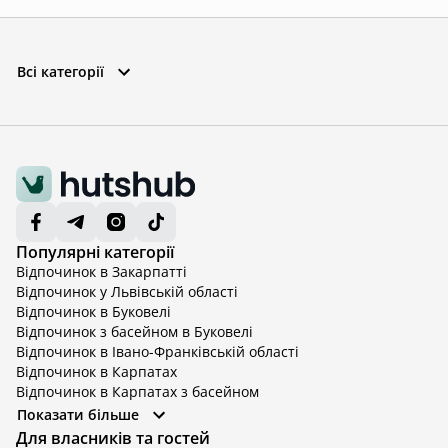
Всі категорії
Популярні категорії
Відпочинок в Закарпатті
Відпочинок у Львівській області
Відпочинок в Буковелі
Відпочинок з басейном в Буковелі
Відпочинок в Івано-Франківській області
Відпочинок в Карпатах
Відпочинок в Карпатах з басейном
Відпочинок в Київській області
Показати більше
Відпочинок в Київській області з басейном
Для власників та гостей