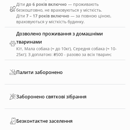
Діти
до 6 років включно
— проживають
безкоштовно, не враховуються у місткість.
Діти
7 – 17 років включно
— за повною ціною,
враховуються у місткість будинку.
Дозволено проживання з домашніми
тваринами
Кіт, Мала собака (≈ до 10кг), Середня собака (≈ 10-
25кг)
;
З доплатою: ₴500 - разово за всіх тварин
;
Палити заборонено
Заборонено святкові зібрання
Безконтактне заселення