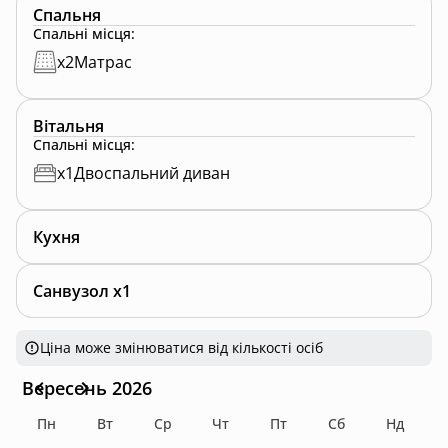
Спальня
Спальні місця
:
x
2
Матрас
Вітальня
Спальні місця
:
x
1
Двоспальний диван
Кухня
Санвузол x1
Ціна може змінюватися від кількості осіб
Вересень 2026
Пн
Вт
Ср
Чт
Пт
Сб
Нд