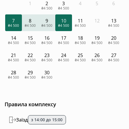
1
2
3
4
5
6
₴4 500
₴4 500
7
8
9
10
11
12
13
₴4 500
₴4 500
₴4 500
₴4 500
₴4 500
₴4 500
14
15
16
17
18
19
20
₴4 500
₴4 500
₴4 500
₴4 500
₴4 500
₴4 500
₴4 500
21
22
23
24
25
26
27
₴4 500
₴4 500
₴4 500
₴4 500
₴4 500
₴4 500
₴4 500
28
29
30
₴4 500
₴4 500
₴4 500
Правила комплексу
Заїзд
з 14:00 до 15:00