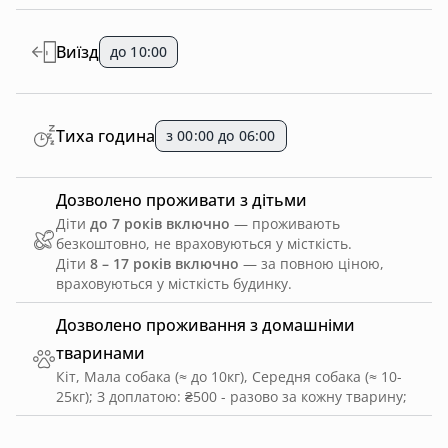
Виїзд
до 10:00
Тиха година
з 00:00 до 06:00
Дозволено проживати з дітьми
Діти
до 7 років включно
— проживають
безкоштовно, не враховуються у місткість.
Діти
8 – 17 років включно
— за повною ціною,
враховуються у місткість будинку.
Дозволено проживання з домашніми
тваринами
Кіт, Мала собака (≈ до 10кг), Середня собака (≈ 10-
25кг)
;
З доплатою: ₴500 - разово за кожну тварину
;