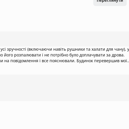
Переглянути
усі зручності (включаючи навіть рушники та халати для чану), 
ло його розпалювати і не потрібно було доплачувати за дрова.
лення і все пояснювали. Будинок перевершив мої