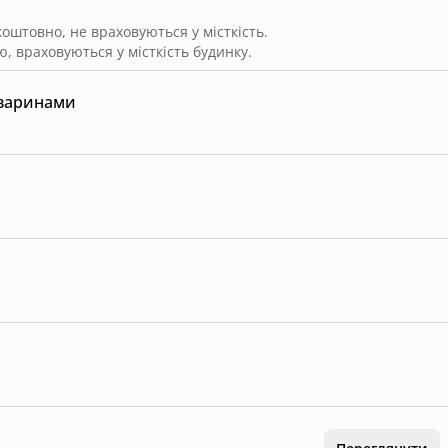
штовно, не враховуються у місткість.
, враховуються у місткість будинку.
тваринами