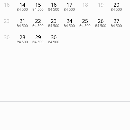
16
14
15
16
17
18
19
20
₴4 500
₴4 500
₴4 500
₴4 500
₴4 500
23
21
22
23
24
25
26
27
₴4 500
₴4 500
₴4 500
₴4 500
₴4 500
₴4 500
₴4 500
30
28
29
30
₴4 500
₴4 500
₴4 500