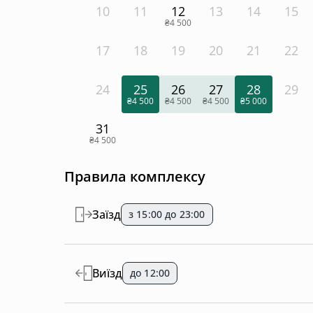
10
11
12
13
14
15
₴4 500
17
18
19
20
21
22
24
25
26
27
28
29
₴4 500
₴4 500
₴4 500
₴5 000
31
₴4 500
Правила комплексу
Заїзд
з 15:00 до 23:00
Виїзд
до 12:00