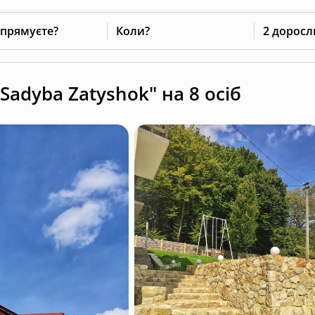
 прямуєте?
Коли?
2 доросл
Sadyba Zatyshok" на 8 осіб