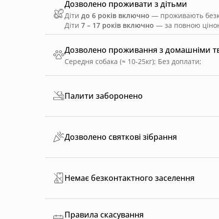
Дозволено проживати з дітьми
Діти
до 6 років включно
— проживають безко
Діти
7 – 17 років включно
— за повною ціною
Дозволено проживання з домашніми 
Середня собака (≈ 10-25кг)
;
Без доплати
;
Палити заборонено
Дозволено святкові зібрання
Немає безконтактного заселення
Правила скасування