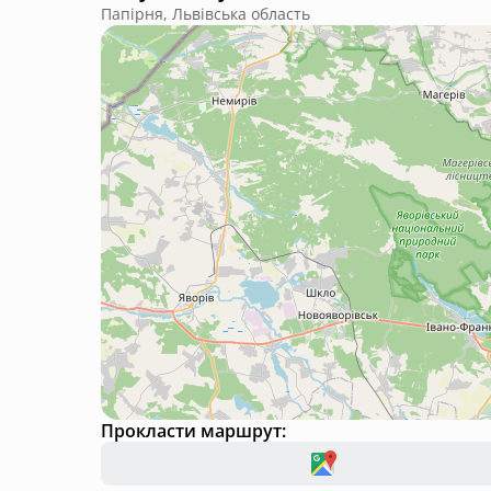
Папірня, Львівська область
Прокласти маршрут: