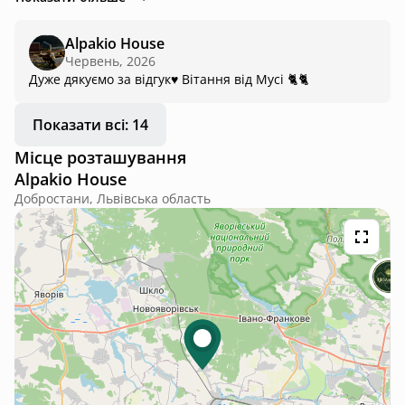
😊
Alpakio House
Червень, 2026
Дуже дякуємо за відгук♥️ Вітання від Мусі 🐈🐈
Показати всі: 14
Місце розташування
Alpakio House
Добростани, Львівська область