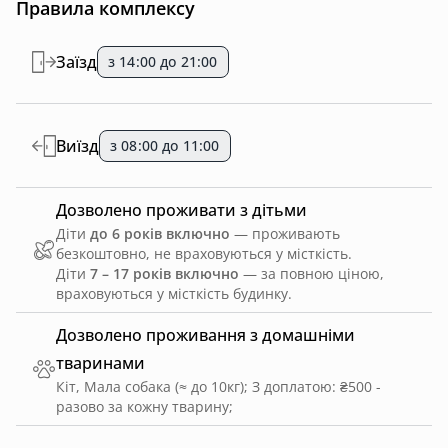
Правила комплексу
унікальна атмосфера поруч з альпаками
Заїзд
з 14:00 до 21:00
Виїзд
з 08:00 до 11:00
Дозволено проживати з дітьми
Діти
до 6 років включно
— проживають
безкоштовно, не враховуються у місткість.
Діти
7 – 17 років включно
— за повною ціною,
враховуються у місткість будинку.
Дозволено проживання з домашніми
тваринами
Кіт, Мала собака (≈ до 10кг)
;
З доплатою: ₴500 -
разово за кожну тварину
;