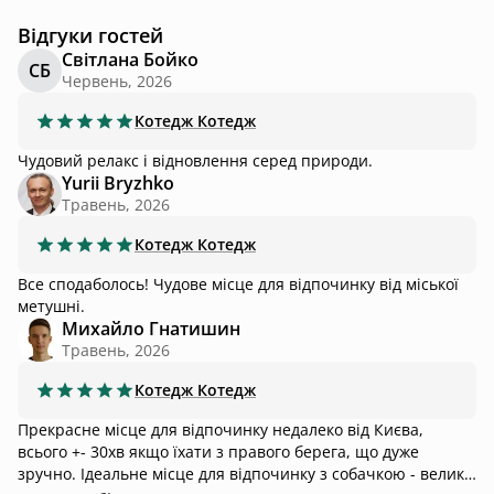
Відгуки гостей
Світлана Бойко
СБ
Червень, 2026
Котедж
Котедж
Чудовий релакс і відновлення серед природи.
Yurii Bryzhko
Травень, 2026
Котедж
Котедж
Все сподаболось! Чудове місце для відпочинку від міської
метушні.
Михайло Гнатишин
Травень, 2026
Котедж
Котедж
Прекрасне місце для відпочинку недалеко від Києва,
всього +- 30хв якщо їхати з правого берега, що дуже
зручно. Ідеальне місце для відпочинку з собачкою - велике