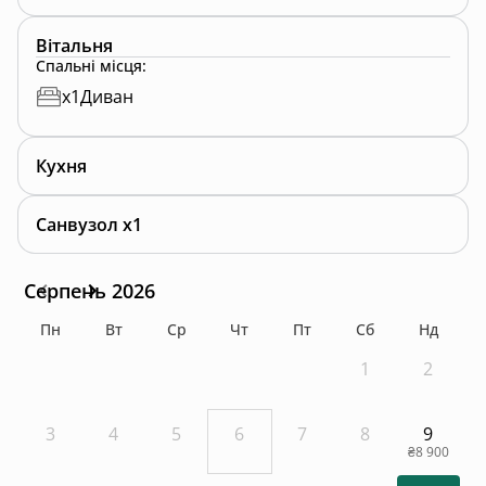
Вітальня
Спальні місця
:
x
1
Диван
Кухня
Санвузол x1
Серпень 2026
Пн
Вт
Ср
Чт
Пт
Сб
Нд
1
2
3
4
5
6
7
8
9
₴8 900