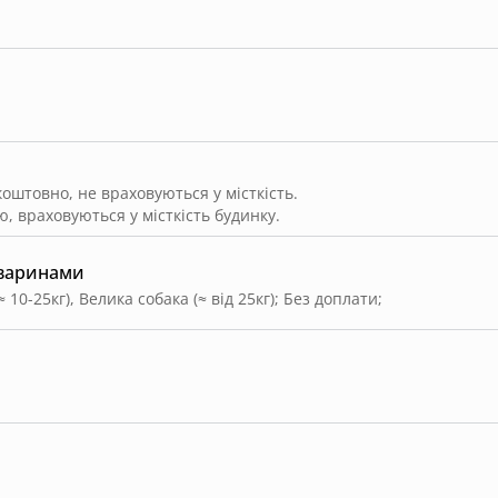
штовно, не враховуються у місткість.
, враховуються у місткість будинку.
тваринами
 10-25кг), Велика собака (≈ від 25кг)
;
Без доплати
;