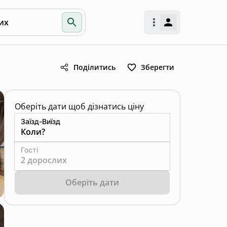
их
Поділитись
Зберегти
Оберіть дати щоб дізнатись ціну
Заїзд-Виїзд
Коли?
Гості
2 дорослих
Оберіть дати