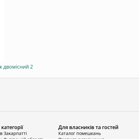
ж двомісний 2
категорії
Для власників та гостей
в Закарпатті
Каталог помешкань