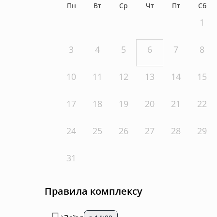
Пн
Вт
Ср
Чт
Пт
Сб
1
3
4
5
6
7
8
10
11
12
13
14
15
17
18
19
20
21
22
24
25
26
27
28
29
31
Правила комплексу