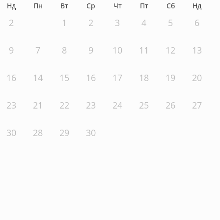
Нд
Пн
Вт
Ср
Чт
Пт
Сб
Нд
2
1
2
3
4
5
6
9
7
8
9
10
11
12
13
16
14
15
16
17
18
19
20
23
21
22
23
24
25
26
27
30
28
29
30