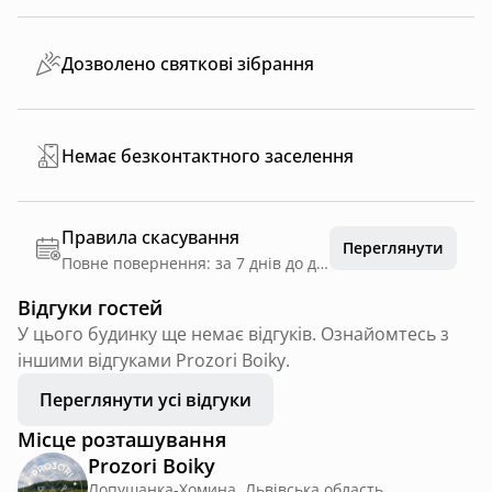
Дозволено святкові зібрання
Немає безконтактного заселення
Правила скасування
Переглянути
Повне повернення: за 7 днів до дати заїзду
Відгуки гостей
У цього будинку ще немає відгуків. Ознайомтесь з
іншими відгуками Prozori Boiky.
Переглянути усі відгуки
Місце розташування
Prozori Boiky
Лопушанка-Хомина, Львівська область