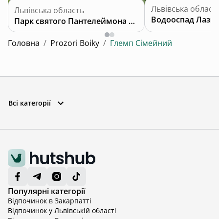
Львівська област
Львівська область
Водооспад Лазн
Парк святого Пантелеймона Цілителя
Головна
/
Prozori Boiky
/
Глемп Сімейний
Всі категорії
Популярні категорії
Відпочинок в Закарпатті
Відпочинок у Львівській області