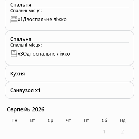
Спальня
Спальні місця
:
x
1
Двоспальне ліжко
Спальня
Спальні місця
:
x
3
Односпальне ліжко
Кухня
Санвузол x1
Серпень 2026
Пн
Вт
Ср
Чт
Пт
Сб
Нд
1
2