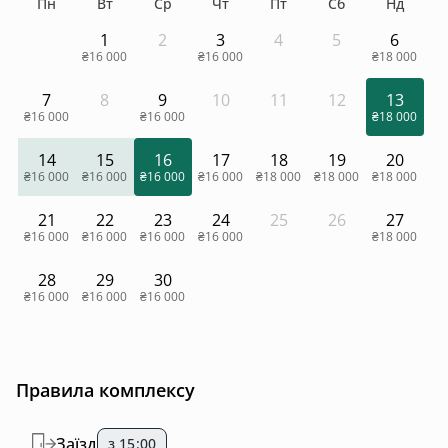
Пн
Вт
Ср
Чт
Пт
Сб
Нд
1
2
3
4
5
6
₴16 000
₴16 000
₴18 000
7
8
9
10
11
12
13
₴16 000
₴16 000
₴18 000
14
15
16
17
18
19
20
₴16 000
₴16 000
₴16 000
₴16 000
₴18 000
₴18 000
₴18 000
21
22
23
24
25
26
27
₴16 000
₴16 000
₴16 000
₴16 000
₴18 000
28
29
30
₴16 000
₴16 000
₴16 000
Правила комплексу
Заїзд
з 15:00