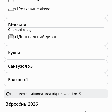
x
1
Розкладне ліжко
Вітальня
Спальні місця
:
x
1
Двоспальний диван
Кухня
Санвузол x3
Балкон x1
Ціна може змінюватися від кількості осіб
Вересень 2026