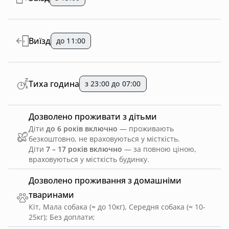
Виїзд
до 11:00
Тиха година
з 23:00 до 07:00
Дозволено проживати з дітьми
Діти
до 6 років включно
— проживають
безкоштовно, не враховуються у місткість.
Діти
7 – 17 років включно
— за повною ціною,
враховуються у місткість будинку.
Дозволено проживання з домашніми
тваринами
Кіт, Мала собака (≈ до 10кг), Середня собака (≈ 10-
25кг)
;
Без доплати
;