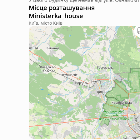
У цього будинку ще немає відгуків. Ознайомт
Місце розташування
Ministerka_house
Київ, місто Київ