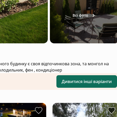
Всі фото
жного будинку є своя відпочинкова зона, та монгол на
 холодильник, фен , кондиціонер
Дивитися інші варіанти