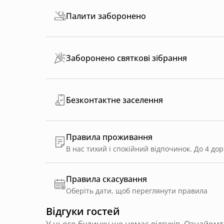
Палити заборонено
Заборонено святкові зібрання
Безконтактне заселення
Правила проживання
В нас тихий і спокійний відпочинок. До 4 до
Правила скасування
Оберіть дати, щоб переглянути правила
Відгуки гостей