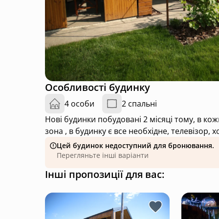
Особливості будинку
4 особи
2 спальні
Нові будинки побудовані 2 місяці тому, в ко
зона , в будинку є все необхідне, телевізор,
Цей будинок недоступний для бронювання.
Перегляньте інші варіанти
Інші пропозиції для вас: