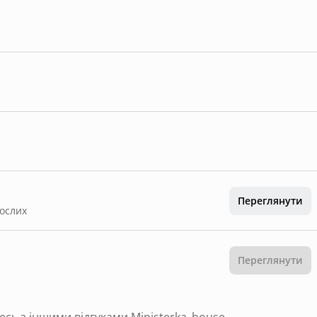
Переглянути
рослих
Переглянути