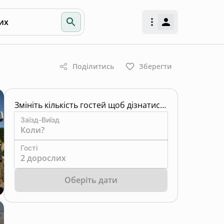
их
Поділитись
Зберегти
Змініть кількість гостей щоб дізнатись ціну
Заїзд-Виїзд
Коли?
Гості
2 дорослих
Оберіть дати