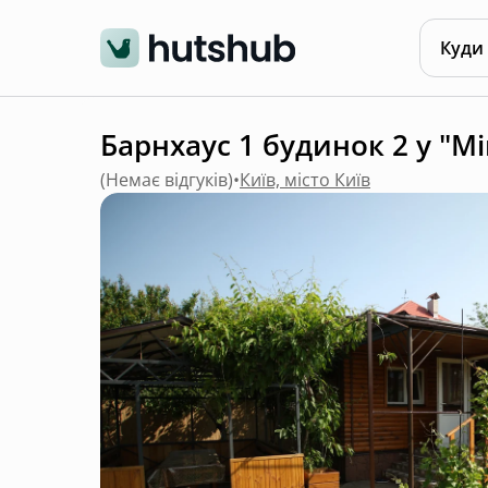
Куди
Барнхаус 1 будинок 2 у "Mi
(
Немає відгуків
)
•
Київ, місто Київ