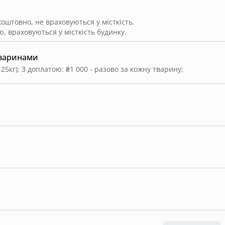
штовно, не враховуються у місткість.
, враховуються у місткість будинку.
тваринами
-25кг)
;
З доплатою: ₴1 000 - разово за кожну тварину
;