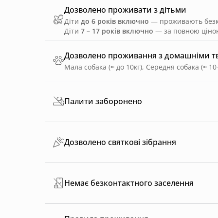
Дозволено проживати з дітьми
Діти
до 6 років включно
— проживають безко
Діти
7 – 17 років включно
— за повною ціною
Дозволено проживання з домашніми 
Мала собака (≈ до 10кг), Середня собака (≈ 10
Палити заборонено
Дозволено святкові зібрання
Немає безконтактного заселення