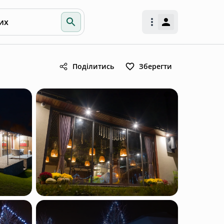
их
Поділитись
Зберегти