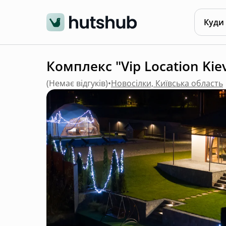
Куди
Комплекс "Vip Location Kie
(
Немає відгуків
)
•
Новосілки, Київська область