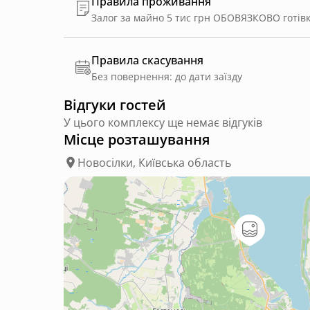
Правила проживання
Правила скасування
Без повернення: до дати заїзду
Відгуки гостей
У цього комплексу ще немає відгуків
Місце розташування
Новосілки, Київська область