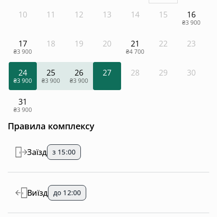
10
11
12
13
14
15
16
₴3 900
17
18
19
20
21
22
23
₴3 900
₴4 700
24
25
26
27
28
29
30
₴3 900
₴3 900
₴3 900
31
₴3 900
Правила комплексу
Заїзд
з 15:00
Виїзд
до 12:00