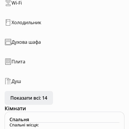
Wi-Fi
Холодильник
Духова шафа
Плита
Душ
Показати всі: 14
Кімнати
Спальня
Спальні місця
: