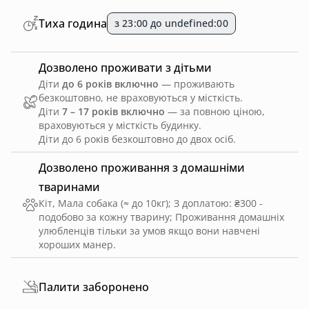
Тиха година
з 23:00 до undefined:00
Дозволено проживати з дітьми
Діти
до 6 років включно
— проживають
безкоштовно, не враховуються у місткість.
Діти
7 – 17 років включно
— за повною ціною,
враховуються у місткість будинку.
Діти до 6 років безкоштовно до двох осіб.
Дозволено проживання з домашніми
тваринами
Кіт, Мала собака (≈ до 10кг)
;
З доплатою: ₴300 -
подобово за кожну тварину
;
Проживання домашніх
улюбленців тільки за умов якщо вони навчені
хороших манер.
Палити заборонено