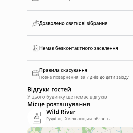
Дозволено святкові зібрання
Немає безконтактного заселення
Правила скасування
Повне повернення: за 7 днів до дати заїзду
Відгуки гостей
У цього будинку ще немає відгуків
Місце розташування
Wild River
Рудківці, Хмельницька область