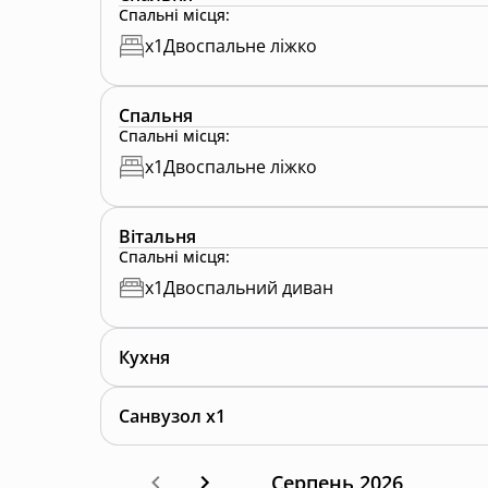
Спальні місця
:
x
1
Двоспальне ліжко
Спальня
Спальні місця
:
x
1
Двоспальне ліжко
Вітальня
Спальні місця
:
x
1
Двоспальний диван
Кухня
Санвузол x1
Серпень 2026