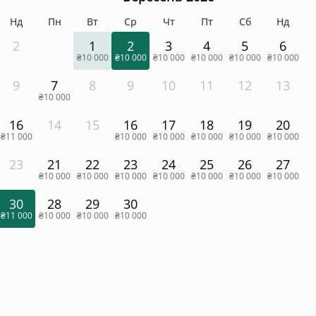
Нд
Пн
Вт
Ср
Чт
Пт
Сб
Нд
2
1
2
3
4
5
6
₴10 000
₴10 000
₴10 000
₴10 000
₴10 000
₴10 000
9
7
8
9
10
11
12
13
₴10 000
16
14
15
16
17
18
19
20
₴11 000
₴10 000
₴10 000
₴10 000
₴10 000
₴10 000
23
21
22
23
24
25
26
27
₴10 000
₴10 000
₴10 000
₴10 000
₴10 000
₴10 000
₴10 000
30
28
29
30
₴11 000
₴10 000
₴10 000
₴10 000