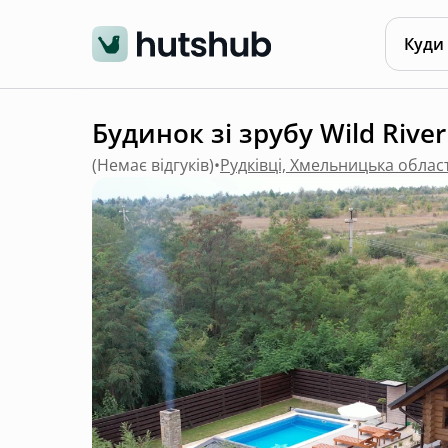
Куди
Будинок зі зрубу Wild River 
(
Немає відгуків
)
•
Рудківці, Хмельницька облас