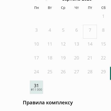
Пн
Вт
Ср
Чт
Пт
Сб
1
3
4
5
6
7
8
10
11
12
13
14
15
17
18
19
20
21
22
24
25
26
27
28
29
31
₴11 000
Правила комплексу